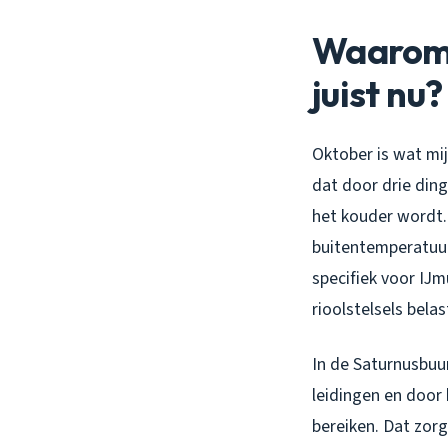
Waarom 
juist nu?
Oktober is wat mi
dat door drie din
het kouder wordt.
buitentemperatuur 
specifiek voor IJ
rioolstelsels belas
In de Saturnusbuurt
leidingen en door
bereiken. Dat zorg