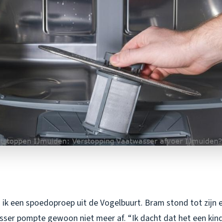
ik een spoedoproep uit de Vogelbuurt. Bram stond tot zijn e
asser pompte gewoon niet meer af. “Ik dacht dat het een ki