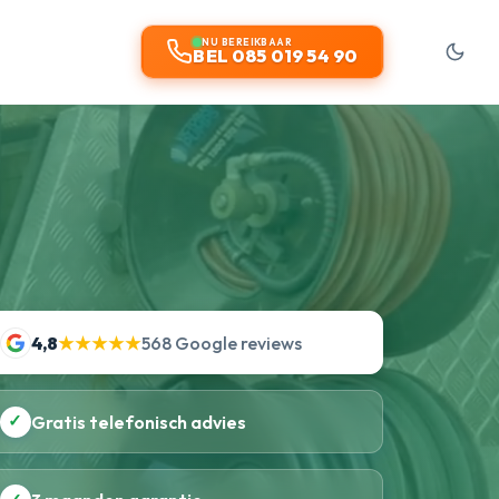
NU BEREIKBAAR
BEL 085 019 54 90
4,8
★★★★★
568 Google reviews
✓
Gratis telefonisch advies