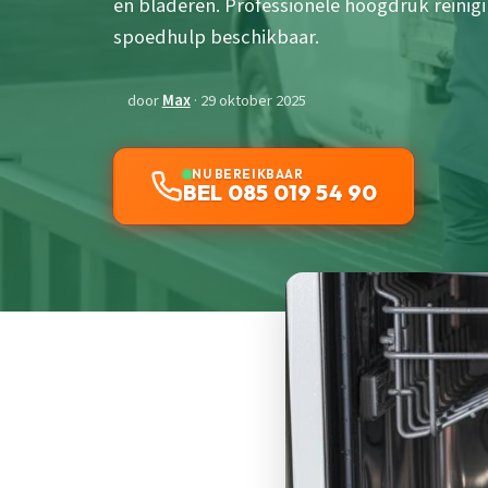
en bladeren. Professionele hoogdruk reinigi
spoedhulp beschikbaar.
door
Max
· 29 oktober 2025
NU BEREIKBAAR
BEL 085 019 54 90