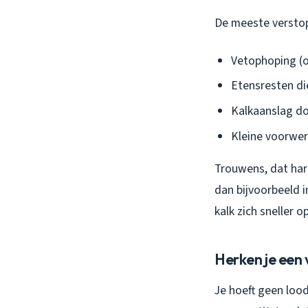
De meeste versto
Vetophoping (o
Etensresten die
Kalkaanslag do
Kleine voorwer
Trouwens, dat har
dan bijvoorbeeld 
kalk zich sneller o
Herken je een
Je hoeft geen loodg