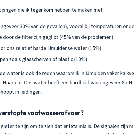
ppingen die ik tegenkom hebben te maken met:
ngeveer 30% van de gevallen), vooral bij temperaturen ond
 door de filter zijn geglipt (45% van de problemen)
or ons relatief harde IJmuidense water (15%)
pen zoals glasscherven of plastic (10%)
de water is ook de reden waarom ik in IJmuiden vaker kalkve
in Haarlem. Ons water heeft een hardheid van ongeveer 8 dH
phoopt in leidingen.
 verstopte vaatwasserafvoer?
ieter te zijn om te zien dat er iets mis is. De signalen zijn m