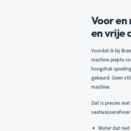
Voor en 
en vrije
Voordat ik bij Bra
machine piepte voo
hoogdruk spoeling
gebeurd. Geen sti
machine.
Dat is precies wat
vaatwasserafvoer z
Water dat niet 