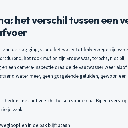
na: het verschil tussen een 
 afvoer
m aan de slag ging, stond het water tot halverwege zijn vaa
rtdurend, het rook muf en zijn vrouw was, terecht, niet blij
 en een camera-inspectie draaide de vaatwasser weer alsof 
lstaand water meer, geen gorgelende geluiden, gewoon een
 ik bedoel met het verschil tussen voor en na. Bij een verstop
ie je vaak:
wegloopt en in de bak blijft staan