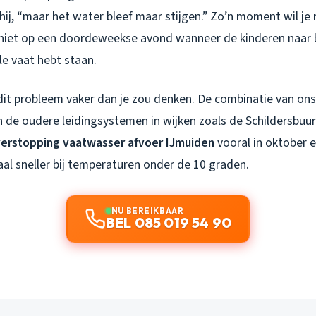
e hij, “maar het water bleef maar stijgen.” Zo’n moment wil j
niet op een doordeweekse avond wanneer de kinderen naar 
le vaat hebt staan.
 dit probleem vaker dan je zou denken. De combinatie van on
n de oudere leidingsystemen in wijken zoals de Schildersbuu
verstopping vaatwasser afvoer IJmuiden
vooral in oktober 
al sneller bij temperaturen onder de 10 graden.
NU BEREIKBAAR
BEL 085 019 54 90