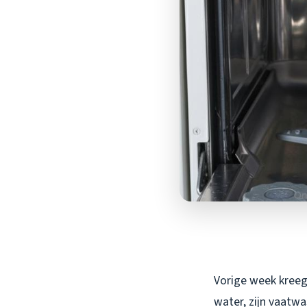
Vorige week kreeg 
water, zijn vaatw