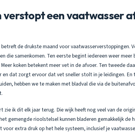
verstopt een vaatwasser a
j betreft de drukste maand voor vaatwasserverstoppingen. V
gen die samenkomen. Ten eerste begint iedereen weer meer 
 Meer koken betekent meer vet in de afvoer. Ten tweede daa
en dat zorgt ervoor dat vet sneller stolt in je leidingen. En t
muiden, hebben we te maken met bladval die via de buitenafv
t.
 zie ik dit elk jaar terug. Die wijk heeft nog veel van de origi
 het gemengde rioolstelsel kunnen bladeren gemakkelijk de 
t voor extra druk op het hele systeem, inclusief je vaatwasse