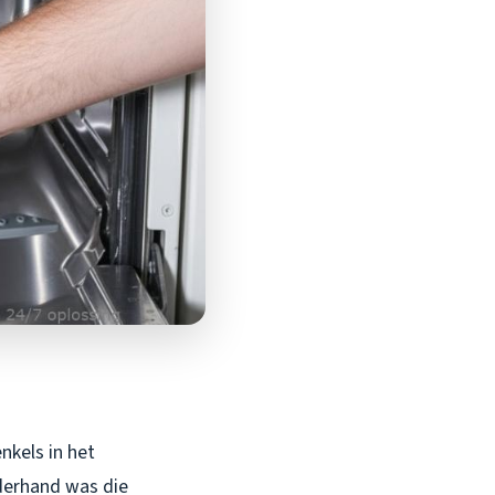
nkels in het
nderhand was die