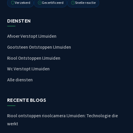
Verzekerd
Gecertificeerd
Snelle reactie
DIENSTEN
Afvoer Verstopt IJmuiden
Gootsteen Ontstoppen IJmuiden
Riool Ontstoppen IJmuiden
Wc Verstopt IJmuiden
Alle diensten
RECENTE BLOGS
Riool ontstoppen rioolcamera IJmuiden: Technologie die
werkt