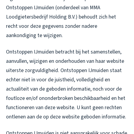
Ontstoppen IJmuiden (onderdeel van MMA
Loodgietersbedrijf Holding B.V.) behoudt zich het
recht voor deze gegevens zonder nadere
aankondiging te wijzigen.
Ontstoppen IJmuiden betracht bij het samenstellen,
aanvullen, wijzigen en onderhouden van haar website
uiterste zorgvuldigheid. Ontstoppen IJmuiden staat
echter niet in voor de juistheid, volledigheid en
actualiteit van de geboden informatie, noch voor de
foutloze en/of ononderbroken beschikbaarheid en het
functioneren van deze website. U kunt geen rechten
ontlenen aan de op deze website geboden informatie.
Ontstoppen IJmuiden is niet aansprakelijk voor schade