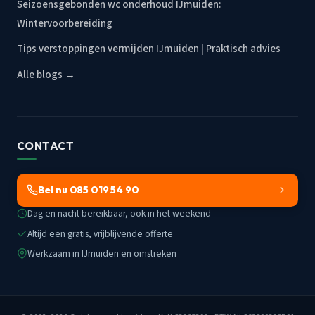
Seizoensgebonden wc onderhoud IJmuiden:
Wintervoorbereiding
Tips verstoppingen vermijden IJmuiden | Praktisch advies
Alle blogs →
CONTACT
Bel nu 085 019 54 90
Dag en nacht bereikbaar, ook in het weekend
Altijd een gratis, vrijblijvende offerte
Werkzaam in IJmuiden en omstreken