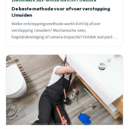
20 NOVEMBER 2025 · AFVOER VERSTOPT IJMUIDEN
De beste methode voor afvoer verstopping
IJmuiden
Welke ontstoppingsmethode werkt écht bij afvoer
verstopping IJmuiden? Mechanische veer,
hogedrukreiniging of camera-inspectie? Ontdek wat past bij
jouw situatie en wanneer je direct moet bellen.