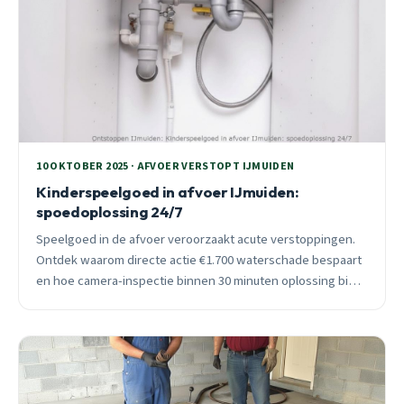
10 OKTOBER 2025 · AFVOER VERSTOPT IJMUIDEN
Kinderspeelgoed in afvoer IJmuiden:
spoedoplossing 24/7
Speelgoed in de afvoer veroorzaakt acute verstoppingen.
Ontdek waarom directe actie €1.700 waterschade bespaart
en hoe camera-inspectie binnen 30 minuten oplossing biedt
in IJmuiden.