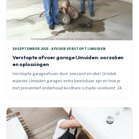
30 SEPTEMBER 2025 · AFVOER VERSTOPT IJMUIDEN
Verstopte afvoer garage IJmuiden: oorzaken
en oplossingen
Verstopte garageafvoer door zeezand en olie? Ontdek
waarom IJmuiden garages extra kwetsbaar zijn en hoe je
met preventief onderhoud kostbare schade voorkomt. 24/7
spoedhulp beschikbaar.