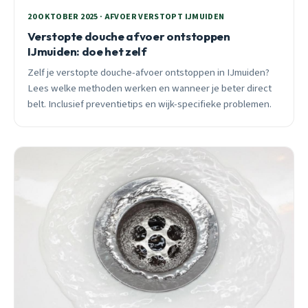
20 OKTOBER 2025 · AFVOER VERSTOPT IJMUIDEN
Verstopte douche afvoer ontstoppen
IJmuiden: doe het zelf
Zelf je verstopte douche-afvoer ontstoppen in IJmuiden?
Lees welke methoden werken en wanneer je beter direct
belt. Inclusief preventietips en wijk-specifieke problemen.