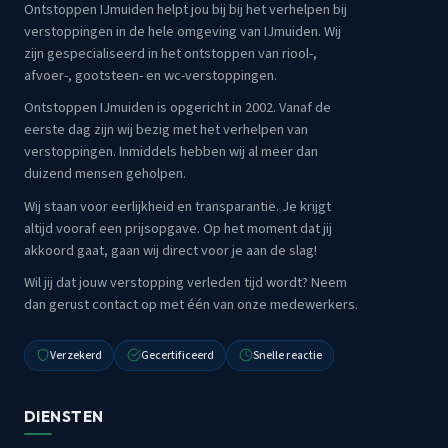
Ontstoppen IJmuiden helpt jou bij bij het verhelpen bij
verstoppingen in de hele omgeving van IJmuiden. Wij
zijn gespecialiseerd in het ontstoppen van riool-,
afvoer-, gootsteen- en wc-verstoppingen.
Ontstoppen IJmuiden is opgericht in 2002. Vanaf de
eerste dag zijn wij bezig met het verhelpen van
verstoppingen. Inmiddels hebben wij al meer dan
duizend mensen geholpen.
Wij staan voor eerlijkheid en transparantie. Je krijgt
altijd vooraf een prijsopgave. Op het moment dat jij
akkoord gaat, gaan wij direct voor je aan de slag!
Wil jij dat jouw verstopping verleden tijd wordt? Neem
dan gerust contact op met één van onze medewerkers.
Verzekerd
Gecertificeerd
Snelle reactie
DIENSTEN