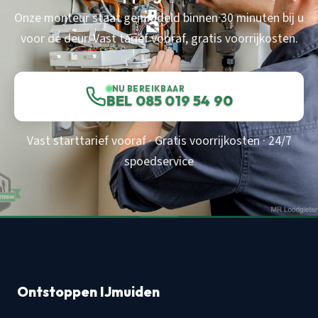
Onze monteur staat gemiddeld binnen 30 minuten bij u
voor de deur. Vast tarief vooraf, gratis voorrijkosten.
NU BEREIKBAAR
BEL 085 019 54 90
Vast starttarief vooraf · Gratis voorrijkosten · 24/7
spoedservice
Ontstoppen IJmuiden