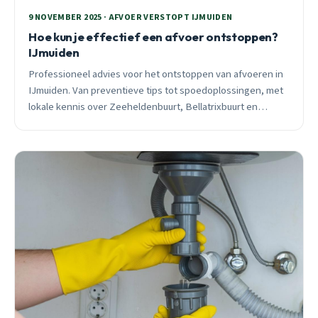
9 NOVEMBER 2025 · AFVOER VERSTOPT IJMUIDEN
Hoe kun je effectief een afvoer ontstoppen?
IJmuiden
Professioneel advies voor het ontstoppen van afvoeren in
IJmuiden. Van preventieve tips tot spoedoplossingen, met
lokale kennis over Zeeheldenbuurt, Bellatrixbuurt en
Saturnusbuurt infrastructuur.