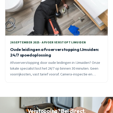
26 SEPTEMBER 2025 · AFVOER VERSTOPT IJMUIDEN
Oude leidingen afvoerverstopping IJmuiden:
24/7 spoedoplossing
Afvoerverstopping door oude leidingen in IJmuiden? Onze
lokale specialist lost het 24/7 op binnen 30 minuten. Geen
voorrijkosten, vast tarief vooraf. Camera-inspectie en
duurzame oplossingen voor alle wijken.
Verstopping? Bel direct.