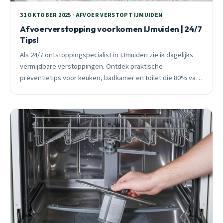
31 OKTOBER 2025 · AFVOER VERSTOPT IJMUIDEN
Afvoerverstopping voorkomen IJmuiden | 24/7
Tips!
Als 24/7 ontstoppingspecialist in IJmuiden zie ik dagelijks
vermijdbare verstoppingen. Ontdek praktische
preventietips voor keuken, badkamer en toilet die 80% van
alle afvoerproblemen voorkomen.