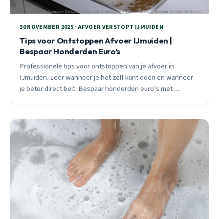
30 NOVEMBER 2025 · AFVOER VERSTOPT IJMUIDEN
Tips voor Ontstoppen Afvoer IJmuiden |
Bespaar Honderden Euro’s
Professionele tips voor ontstoppen van je afvoer in
IJmuiden. Leer wanneer je het zelf kunt doen en wanneer
je beter direct belt. Bespaar honderden euro’s met
preventief onderhoud en seizoensgebonden aanpak.