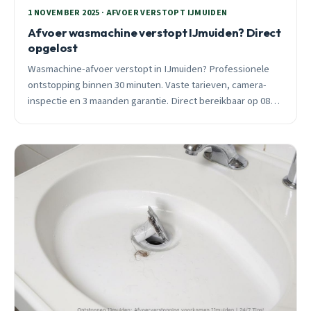
1 NOVEMBER 2025 · AFVOER VERSTOPT IJMUIDEN
Afvoer wasmachine verstopt IJmuiden? Direct
opgelost
Wasmachine-afvoer verstopt in IJmuiden? Professionele
ontstopping binnen 30 minuten. Vaste tarieven, camera-
inspectie en 3 maanden garantie. Direct bereikbaar op 085
019 54 90.