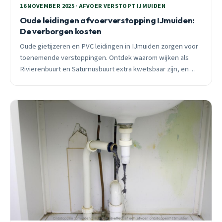
16 NOVEMBER 2025 · AFVOER VERSTOPT IJMUIDEN
Oude leidingen afvoerverstopping IJmuiden:
De verborgen kosten
Oude gietijzeren en PVC leidingen in IJmuiden zorgen voor
toenemende verstoppingen. Ontdek waarom wijken als
Rivierenbuurt en Saturnusbuurt extra kwetsbaar zijn, en
welke moderne oplossingen écht werken.