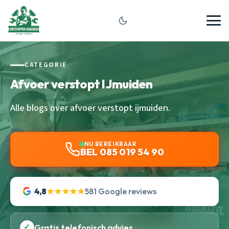
CATEGORIE
Afvoer verstopt IJmuiden
Alle blogs over afvoer verstopt ijmuiden.
NU BEREIKBAAR
BEL 085 019 54 90
4,8
★★★★★
581 Google reviews
✓
Gratis telefonisch advies