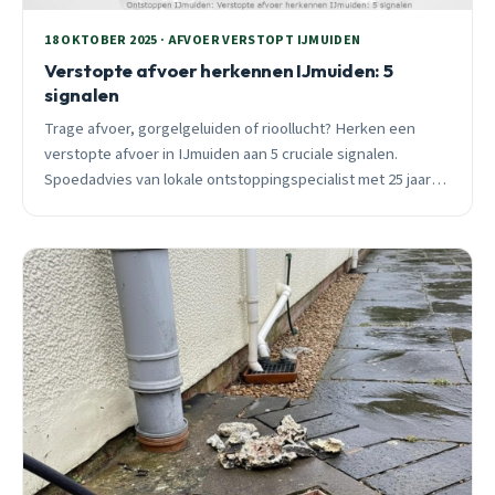
18 OKTOBER 2025 · AFVOER VERSTOPT IJMUIDEN
Verstopte afvoer herkennen IJmuiden: 5
signalen
Trage afvoer, gorgelgeluiden of rioollucht? Herken een
verstopte afvoer in IJmuiden aan 5 cruciale signalen.
Spoedadvies van lokale ontstoppingspecialist met 25 jaar
ervaring, 24/7 bereikbaar.