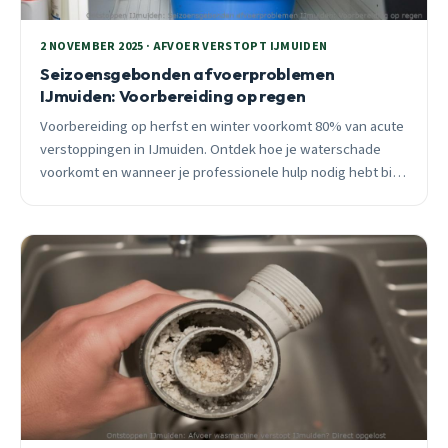
2 NOVEMBER 2025 · AFVOER VERSTOPT IJMUIDEN
Seizoensgebonden afvoerproblemen
IJmuiden: Voorbereiding op regen
Voorbereiding op herfst en winter voorkomt 80% van acute
verstoppingen in IJmuiden. Ontdek hoe je waterschade
voorkomt en wanneer je professionele hulp nodig hebt bij
seizoensgebonden rioolproblemen.