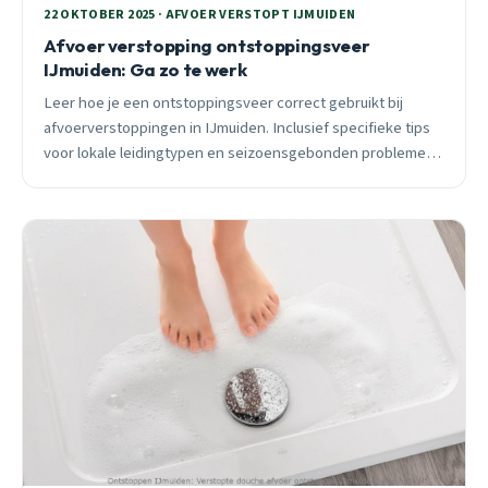
22 OKTOBER 2025 · AFVOER VERSTOPT IJMUIDEN
Afvoer verstopping ontstoppingsveer
IJmuiden: Ga zo te werk
Leer hoe je een ontstoppingsveer correct gebruikt bij
afvoerverstoppingen in IJmuiden. Inclusief specifieke tips
voor lokale leidingtypen en seizoensgebonden problemen.
24/7 spoedhulp beschikbaar.