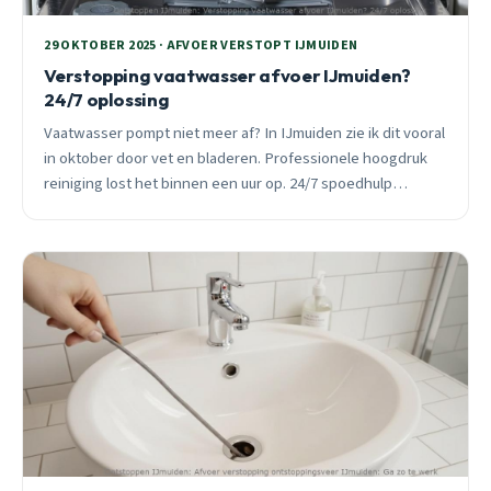
29 OKTOBER 2025 · AFVOER VERSTOPT IJMUIDEN
Verstopping vaatwasser afvoer IJmuiden?
24/7 oplossing
Vaatwasser pompt niet meer af? In IJmuiden zie ik dit vooral
in oktober door vet en bladeren. Professionele hoogdruk
reiniging lost het binnen een uur op. 24/7 spoedhulp
beschikbaar.