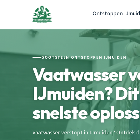
Ontstoppen IJmui
GOOTSTEEN ONTSTOPPEN IJMUIDEN
Vaatwasser v
IJmuiden? Dit 
snelste oplos
Vaatwasser verstopt in IJmuiden? Ontdek d