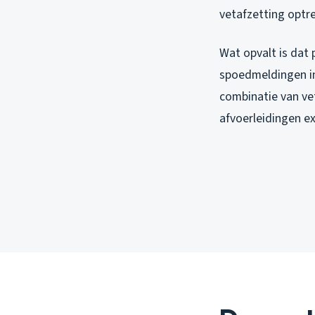
vetafzetting optr
Wat opvalt is dat 
spoedmeldingen in
combinatie van ve
afvoerleidingen ex