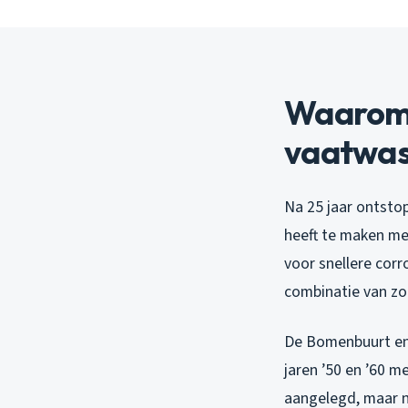
Waarom 
vaatwas
Na 25 jaar ontstop
heeft te maken me
voor snellere corro
combinatie van zo
De Bomenbuurt en 
jaren ’50 en ’60 m
aangelegd, maar n