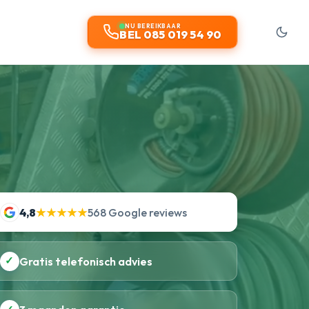
NU BEREIKBAAR
BEL 085 019 54 90
4,8
★★★★★
568 Google reviews
✓
Gratis telefonisch advies