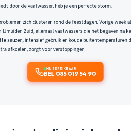
eedt door de vaatwasser, heb je een perfecte storm.
problemen zich clusteren rond de feestdagen. Vorige week all
 IJmuiden Zuid, allemaal vaatwassers die het begaven na ke
tte sauzen, intensief gebruik en koude buitentemperaturen d
tra afkoelen, zorgt voor verstoppingen.
NU BEREIKBAAR
BEL 085 019 54 90