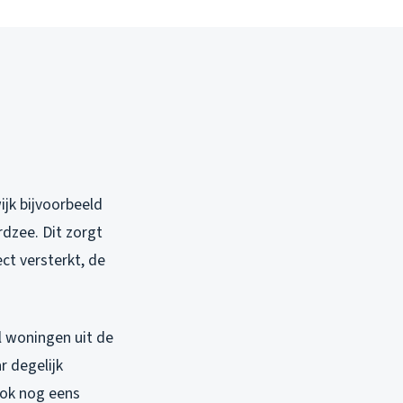
ijk bijvoorbeeld
dzee. Dit zorgt
ect versterkt, de
 woningen uit de
r degelijk
ook nog eens