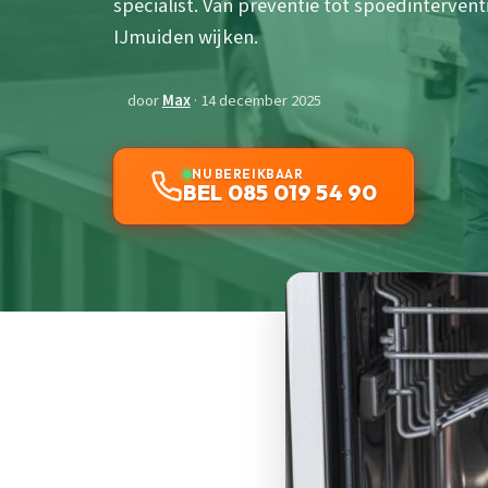
specialist. Van preventie tot spoedintervent
IJmuiden wijken.
door
Max
· 14 december 2025
NU BEREIKBAAR
BEL 085 019 54 90