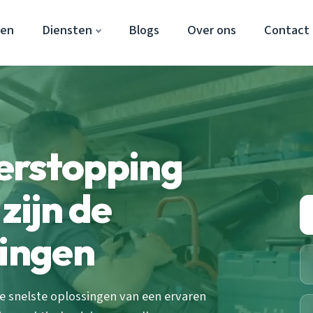
den
Diensten
Blogs
Over ons
Contact
erstopping
zijn de
singen
e snelste oplossingen van een ervaren