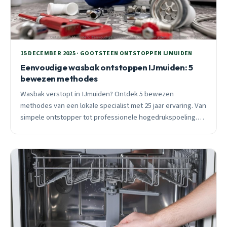
15 DECEMBER 2025 · GOOTSTEEN ONTSTOPPEN IJMUIDEN
Eenvoudige wasbak ontstoppen IJmuiden: 5
bewezen methodes
Wasbak verstopt in IJmuiden? Ontdek 5 bewezen
methodes van een lokale specialist met 25 jaar ervaring. Van
simpele ontstopper tot professionele hogedrukspoeling.
Inclusief preventietips en wijk-specifiek advies.