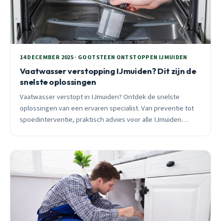
14 DECEMBER 2025 · GOOTSTEEN ONTSTOPPEN IJMUIDEN
Vaatwasser verstopping IJmuiden? Dit zijn de
snelste oplossingen
Vaatwasser verstopt in IJmuiden? Ontdek de snelste
oplossingen van een ervaren specialist. Van preventie tot
spoedinterventie, praktisch advies voor alle IJmuiden
wijken.