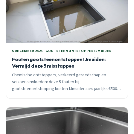
5 DECEMBER 2025 · GOOTSTEEN ONTSTOPPEN IJMUIDEN
Fouten gootsteenontstoppen IJmuiden:
Vermijd deze 5 misstappen
Chemische ontstoppers, verkeerd gereedschap en
seizoensinvloeden: deze 5 fouten bij
gootsteenontstopping kosten IJmuidenaars jaarlijks €500-
1500 extra. Ontdek hoe je ze vermijdt en wanneer
professionele hulp echt nodig is.