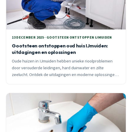
13 DECEMBER 2025 · GOOTSTEEN ONTSTOPPEN IJMUIDEN
Gootsteen ontstoppen oud huis IJmuiden:
uitdagingen en oplossingen
Oude huizen in IJmuiden hebben unieke rioolproblemen
door verouderde leidingen, hard duinwater en zilte
zeelucht. Ontdek de uitdagingen en moderne oplossingen
voor gootsteen ontstopping.