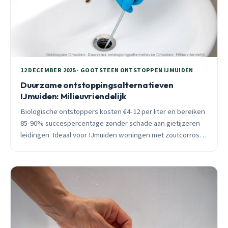
12 DECEMBER 2025 · GOOTSTEEN ONTSTOPPEN IJMUIDEN
Duurzame ontstoppingsalternatieven
IJmuiden: Milieuvriendelijk
Biologische ontstoppers kosten €4-12 per liter en bereiken
85-90% succespercentage zonder schade aan gietijzeren
leidingen. Ideaal voor IJmuiden woningen met zoutcorrosie.
24/7 professionele hulp beschikbaar.