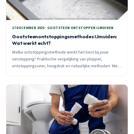
17 DECEMBER 2025 · GOOTSTEEN ONTSTOPPEN IJMUIDEN
Gootsteenontstoppingsmethodes IJmuiden:
Wat werkt echt?
Welke ontstoppingsmethode werkt het best bij jouw
verstopping? Praktische vergelijking van plopper,
ontstoppingsveer, hoogdruk en natuurlijke methoden. Met
25 jaar ervaring in IJmuiden.