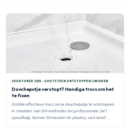
wanneer je beter een professional belt.
30 OKTOBER 2025 · GOOTSTEEN ONTSTOPPEN IJMUIDEN
Doucheputje verstopt? Handige trucs om het
te fixen
Ontdek effectieve trucs om je doucheputje te ontstoppen
in IJmuiden. Van DIY-methodes tot professionele 24/7
spoedhulp. Binnen 30 minuten ter plaatse, vast tarief
vooraf.