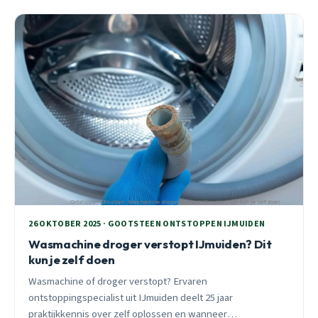
26 OKTOBER 2025 · GOOTSTEEN ONTSTOPPEN IJMUIDEN
Wasmachine droger verstopt IJmuiden? Dit
kun je zelf doen
Wasmachine of droger verstopt? Ervaren
ontstoppingspecialist uit IJmuiden deelt 25 jaar
praktijkkennis over zelf oplossen en wanneer