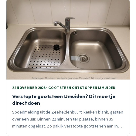
22 NOVEMBER 2025 · GOOTSTEEN ONTSTOPPEN IJMUIDEN
Verstopte gootsteen IJmuiden? Dit moet je
direct doen
Spoedmelding uit de Zeeheldenbuurt: keuken blank, gasten
over een uur. Binnen 22 minuten ter plaatse, binnen 35
minuten opgelost. Zo pak ik verstopte gootstenen aan in
IJmuiden, 24/7, binnen 30 minuten, vast tarief.