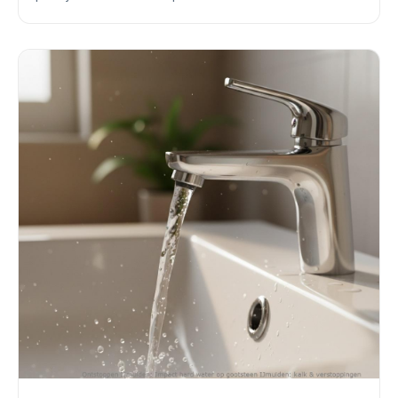
professionele hulp nodig is. Inclusief seizoenstips.