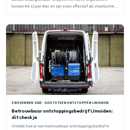
kosten €4-12 per liter en zijn even effectief als chemische
varianten. 24/7 professionele bio-ontstopping in IJmuiden.
5 NOVEMBER 2025 · GOOTSTEEN ONTSTOPPEN IJMUIDEN
Betrouwbaar ontstoppingsbedrijf IJmuiden:
dit check je
Ontdek hoe je een betrouwbaar ontstoppingsbedrijf in