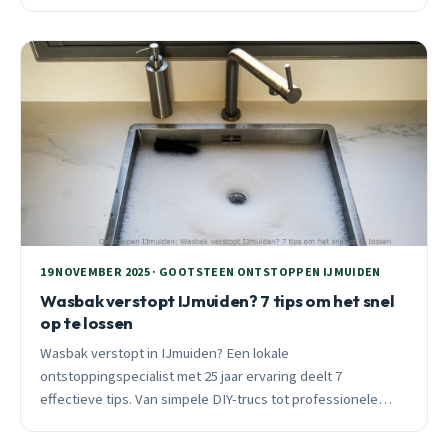
beschikbaar.
19 NOVEMBER 2025 · GOOTSTEEN ONTSTOPPEN IJMUIDEN
Wasbak verstopt IJmuiden? 7 tips om het snel
op te lossen
Wasbak verstopt in IJmuiden? Een lokale
ontstoppingspecialist met 25 jaar ervaring deelt 7
effectieve tips. Van simpele DIY-trucs tot professionele
oplossingen voor hardnekkige verstoppingen.