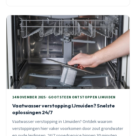
onderschatte herfstbladeren. Leer van echte spoedhulp
verhalen.
14 NOVEMBER 2025 · GOOTSTEEN ONTSTOPPEN IJMUIDEN
Vaatwasser verstopping IJmuiden? Snelste
oplossingen 24/7
Vaatwasser verstopping in IJmuiden? Ontdek waarom
verstoppingen hier vaker voorkomen door zout grondwater
en oude leidingen. 24/7 spoedservice binnen 30 minuten,