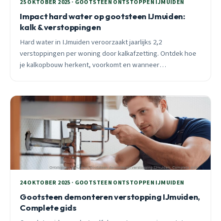
25 OKTOBER 2025 · GOOTSTEEN ONTSTOPPEN IJMUIDEN
Impact hard water op gootsteen IJmuiden:
kalk & verstoppingen
Hard water in IJmuiden veroorzaakt jaarlijks 2,2
verstoppingen per woning door kalkafzetting. Ontdek hoe
je kalkopbouw herkent, voorkomt en wanneer
professionele hulp nodig is. 24/7 spoedhulp beschikbaar.
24 OKTOBER 2025 · GOOTSTEEN ONTSTOPPEN IJMUIDEN
Gootsteen demonteren verstopping IJmuiden,
Complete gids