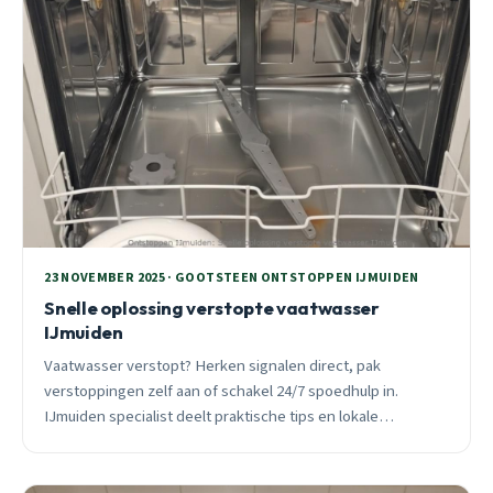
23 NOVEMBER 2025 · GOOTSTEEN ONTSTOPPEN IJMUIDEN
Snelle oplossing verstopte vaatwasser
IJmuiden
Vaatwasser verstopt? Herken signalen direct, pak
verstoppingen zelf aan of schakel 24/7 spoedhulp in.
IJmuiden specialist deelt praktische tips en lokale
ervaringen.