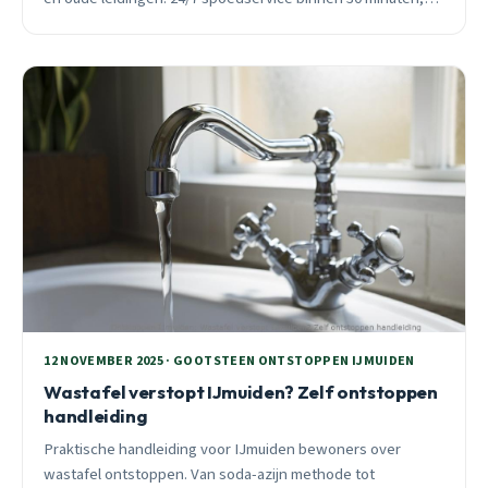
vast tarief vooraf.
12 NOVEMBER 2025 · GOOTSTEEN ONTSTOPPEN IJMUIDEN
Wastafel verstopt IJmuiden? Zelf ontstoppen
handleiding
Praktische handleiding voor IJmuiden bewoners over
wastafel ontstoppen. Van soda-azijn methode tot