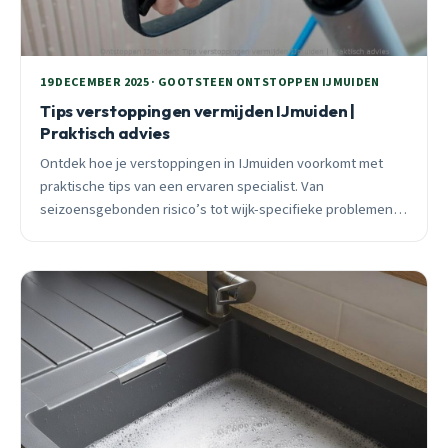
19 DECEMBER 2025 · GOOTSTEEN ONTSTOPPEN IJMUIDEN
Tips verstoppingen vermijden IJmuiden |
Praktisch advies
Ontdek hoe je verstoppingen in IJmuiden voorkomt met
praktische tips van een ervaren specialist. Van
seizoensgebonden risico’s tot wijk-specifieke problemen,
alles wat je moet weten.