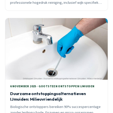
professionele hogedruk reiniging, inclusief wijk-specifieke
tips voor oude en nieuwe leidingsystemen.
6 NOVEMBER 2025 · GOOTSTEEN ONTSTOPPEN IJMUIDEN
Duurzame ontstoppingsalternatieven
IJmuiden: Milieuvriendelijk
Biologische ontstoppers bereiken 90% succespercentage
zonder leidingschade. Enzymen en micro-organismen