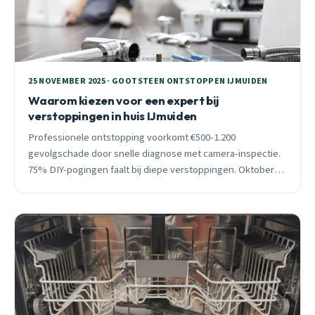
25 NOVEMBER 2025 · GOOTSTEEN ONTSTOPPEN IJMUIDEN
Waarom kiezen voor een expert bij
verstoppingen in huis IJmuiden
Professionele ontstopping voorkomt €500-1.200
gevolgschade door snelle diagnose met camera-inspectie.
75% DIY-pogingen faalt bij diepe verstoppingen. Oktober-
februari piekperiode met 65% spoedmeldingen.