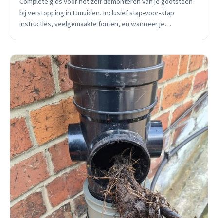
Complete gids voor het zelf demonteren van je gootsteen
bij verstopping in IJmuiden. Inclusief stap-voor-stap
instructies, veelgemaakte fouten, en wanneer je
professionele hulp nodig hebt. 24/7 spoedhulp beschikbaar.