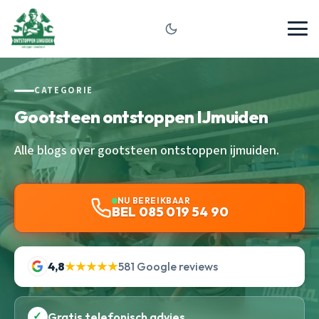
CATEGORIE
Gootsteen ontstoppen IJmuiden
Alle blogs over gootsteen ontstoppen ijmuiden.
NU BEREIKBAAR
BEL 085 019 54 90
4,8
★★★★★
581 Google reviews
✓
Gratis telefonisch advies