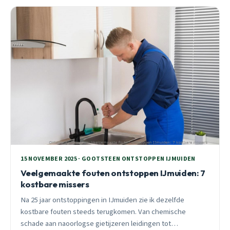
15 NOVEMBER 2025 · GOOTSTEEN ONTSTOPPEN IJMUIDEN
Veelgemaakte fouten ontstoppen IJmuiden: 7
kostbare missers
Na 25 jaar ontstoppingen in IJmuiden zie ik dezelfde
kostbare fouten steeds terugkomen. Van chemische
schade aan naoorlogse gietijzeren leidingen tot