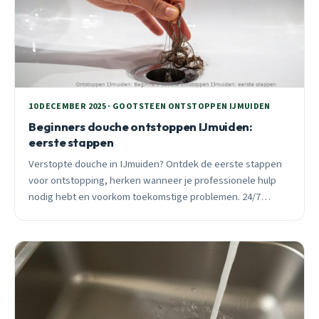
10 DECEMBER 2025 · GOOTSTEEN ONTSTOPPEN IJMUIDEN
Beginners douche ontstoppen IJmuiden:
eerste stappen
Verstopte douche in IJmuiden? Ontdek de eerste stappen
voor ontstopping, herken wanneer je professionele hulp
nodig hebt en voorkom toekomstige problemen. 24/7
spoedhulp beschikbaar binnen 30 minuten.