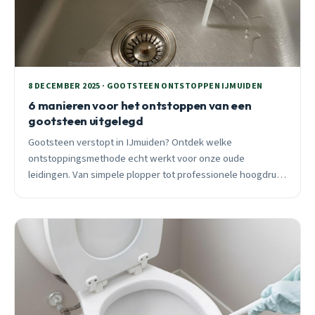
8 DECEMBER 2025 · GOOTSTEEN ONTSTOPPEN IJMUIDEN
6 manieren voor het ontstoppen van een
gootsteen uitgelegd
Gootsteen verstopt in IJmuiden? Ontdek welke
ontstoppingsmethode echt werkt voor onze oude
leidingen. Van simpele plopper tot professionele hoogdruk,
met eerlijk advies wanneer je hulp moet inschakelen.